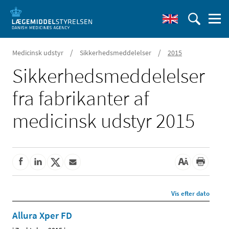
/
/
Medicinsk udstyr
Sikkerhedsmeddelelser
2015
Sikkerheds­meddelelser
fra fabrikanter af
medicinsk udstyr 2015
Vis efter dato
Allura Xper FD