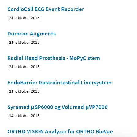
CardioCall ECG Event Recorder
|
21. oktober 2015
|
Duracon Augments
|
21. oktober 2015
|
Radial Head Prosthesis - MoPyC stem
|
21. oktober 2015
|
EndoBarrier Gastrointestinal Linersystem
|
21. oktober 2015
|
Syramed μSP6000 og Volumed μVP7000
|
14. oktober 2015
|
ORTHO VISION Analyzer for ORTHO BioVue