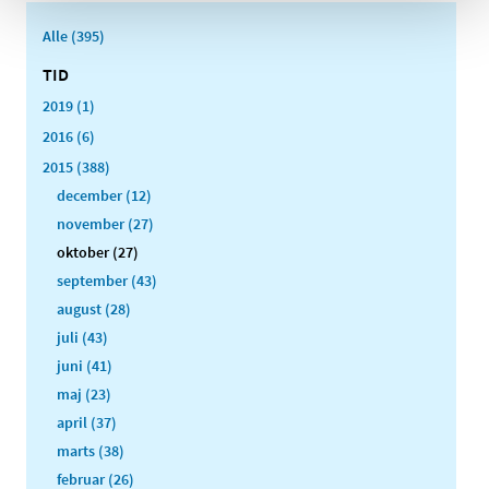
Alle (395)
TID
2019 (1)
2016 (6)
2015 (388)
december (12)
november (27)
oktober (27)
september (43)
august (28)
juli (43)
juni (41)
maj (23)
april (37)
marts (38)
februar (26)