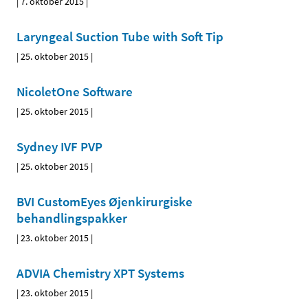
|
7. oktober 2015
|
Laryngeal Suction Tube with Soft Tip
|
25. oktober 2015
|
NicoletOne Software
|
25. oktober 2015
|
Sydney IVF PVP
|
25. oktober 2015
|
BVI CustomEyes Øjenkirurgiske
behandlingspakker
|
23. oktober 2015
|
ADVIA Chemistry XPT Systems
|
23. oktober 2015
|