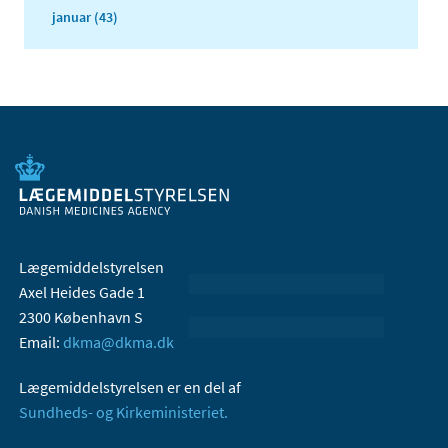
januar (43)
Lægemiddelstyrelsen
Axel Heides Gade 1
2300 København S
Email:
dkma@dkma.dk
Lægemiddelstyrelsen er en del af
Sundheds- og Kirkeministeriet.