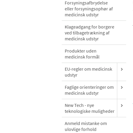
Forsyningsafbrydelse
eller forsyningsophør af
medicinsk udstyr
Klageadgang for borgere
ved tilbagetrækning af
medicinsk udstyr
Produkter uden
medicinsk formål
EU-regler om medicinsk
udstyr
Faglige orienteringer om
medicinsk udstyr
New Tech - nye
teknologiske muligheder
Anmeld mistanke om
ulovlige forhold