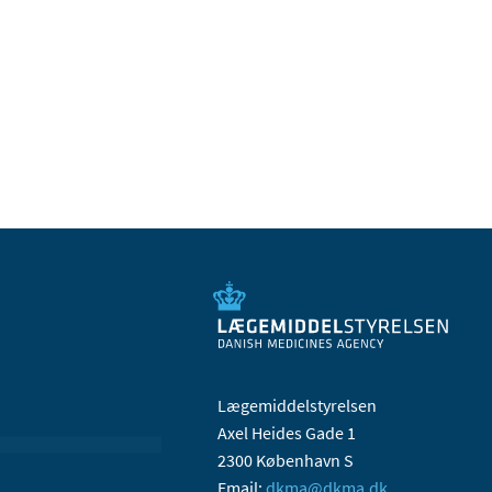
Lægemiddelstyrelsen
Axel Heides Gade 1
2300 København S
Email:
dkma@dkma.dk