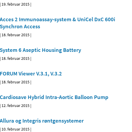
|
19. februar 2015
|
Acces 2 Immunoassay-system & UniCel DxC 600i
Synchron Access
|
18. februar 2015
|
System 6 Aseptic Housing Battery
|
18. februar 2015
|
FORUM Viewer V.3.1, V.3.2
|
18. februar 2015
|
Cardiosave Hybrid Intra-Aortic Balloon Pump
|
12. februar 2015
|
Allura og Integris røntgensystemer
|
10. februar 2015
|