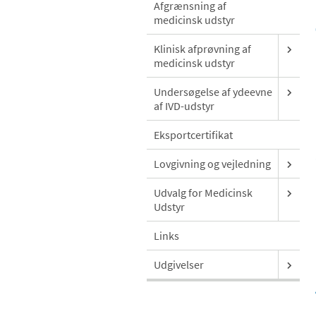
Afgrænsning af
medicinsk udstyr
Klinisk afprøvning af
medicinsk udstyr
Undersøgelse af ydeevne
af IVD-udstyr
Eksportcertifikat
Lovgivning og vejledning
Udvalg for Medicinsk
Udstyr
Links
Udgivelser