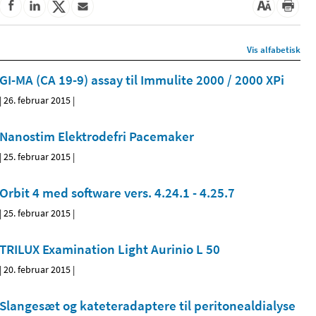
Vis alfabetisk
GI-MA (CA 19-9) assay til Immulite 2000 / 2000 XPi
|
26. februar 2015
|
Nanostim Elektrodefri Pacemaker
|
25. februar 2015
|
Orbit 4 med software vers. 4.24.1 - 4.25.7
|
25. februar 2015
|
TRILUX Examination Light Aurinio L 50
|
20. februar 2015
|
Slangesæt og kateteradaptere til peritonealdialyse