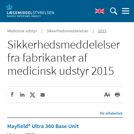
/
/
Medicinsk udstyr
Sikkerhedsmeddelelser
2015
Sikkerheds­meddelelser
fra fabrikanter af
medicinsk udstyr 2015
Vis alfabetisk
Mayfield® Ultra 360 Base Unit