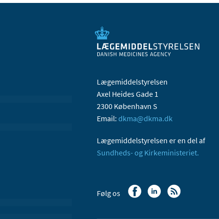
Lægemiddelstyrelsen
Axel Heides Gade 1
2300 København S
Email:
dkma@dkma.dk
Lægemiddelstyrelsen er en del af
Sundheds- og Kirkeministeriet.
Følg os