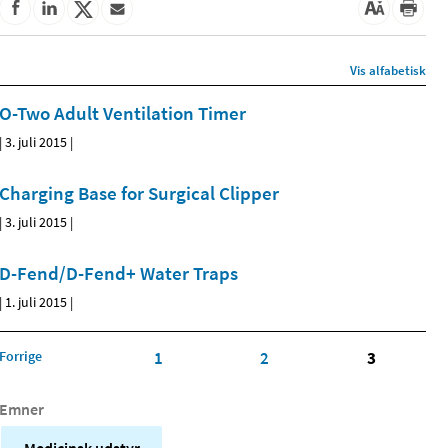
Vis alfabetisk
O-Two Adult Ventilation Timer
|
3. juli 2015
|
Charging Base for Surgical Clipper
|
3. juli 2015
|
D-Fend/D-Fend+ Water Traps
|
1. juli 2015
|
Forrige
1
2
3
Emner
Medicinsk udstyr