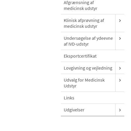
Afgrænsning af
medicinsk udstyr
Klinisk afprøvning af
medicinsk udstyr
Undersøgelse af ydeevne
af IVD-udstyr
Eksportcertifikat
Lovgivning og vejledning
Udvalg for Medicinsk
Udstyr
Links
Udgivelser