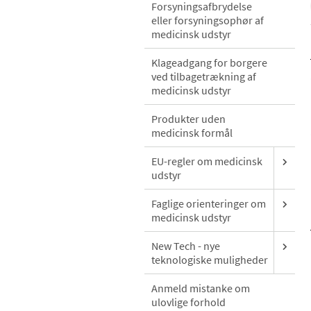
Forsyningsafbrydelse
eller forsyningsophør af
medicinsk udstyr
Klageadgang for borgere
ved tilbagetrækning af
medicinsk udstyr
Produkter uden
medicinsk formål
EU-regler om medicinsk
udstyr
Faglige orienteringer om
medicinsk udstyr
New Tech - nye
teknologiske muligheder
Anmeld mistanke om
ulovlige forhold