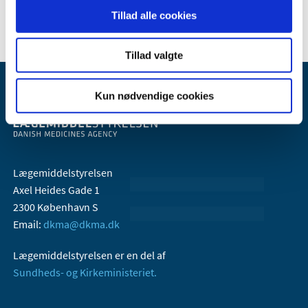
januar (43)
Tillad alle cookies
Tillad valgte
Kun nødvendige cookies
Lægemiddelstyrelsen
Axel Heides Gade 1
2300 København S
Email:
dkma@dkma.dk
Lægemiddelstyrelsen er en del af
Sundheds- og Kirkeministeriet.