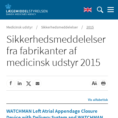
/
/
Medicinsk udstyr
Sikkerhedsmeddelelser
2015
Sikkerheds­meddelelser
fra fabrikanter af
medicinsk udstyr 2015
Vis alfabetisk
WATCHMAN Left Atrial Appendage Closure
Device with Delivery System and WATCHMAN