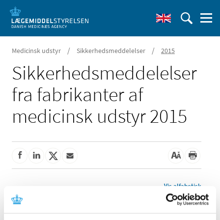
/
/
Medicinsk udstyr
Sikkerhedsmeddelelser
2015
Sikkerheds­meddelelser
fra fabrikanter af
medicinsk udstyr 2015
Vis alfabetisk
Bivona inderkanyle