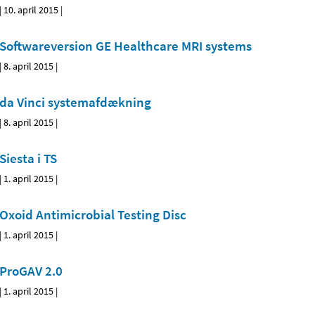
|
10. april 2015
|
Softwareversion GE Healthcare MRI systems
|
8. april 2015
|
da Vinci systemafdækning
|
8. april 2015
|
Siesta i TS
|
1. april 2015
|
Oxoid Antimicrobial Testing Disc
|
1. april 2015
|
ProGAV 2.0
|
1. april 2015
|