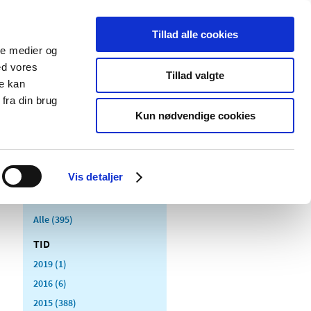
Tillad alle cookies
ale medier og
Udgivelser
Cookies
ed vores
Tillad valgte
re kan
dicinsk
Særlige
fra din brug
styr
produktområder
Kun nødvendige cookies
Vis detaljer
Alle (395)
TID
2019 (1)
2016 (6)
2015 (388)