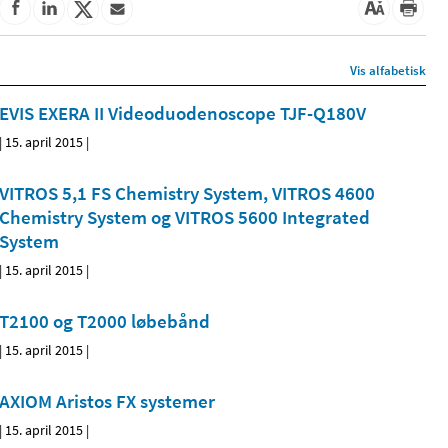
Vis alfabetisk
EVIS EXERA II Videoduodenoscope TJF-Q180V
|
15. april 2015
|
VITROS 5,1 FS Chemistry System, VITROS 4600
Chemistry System og VITROS 5600 Integrated
System
|
15. april 2015
|
T2100 og T2000 løbebånd
|
15. april 2015
|
AXIOM Aristos FX systemer
|
15. april 2015
|