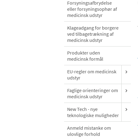
Forsyningsafbrydelse
eller forsyningsophør af
medicinsk udstyr
Klageadgang for borgere
ved tilbagetrækning af
medicinsk udstyr
Produkter uden
medicinsk formål
EU-regler om medicinsk
udstyr
Faglige orienteringer om
medicinsk udstyr
New Tech - nye
teknologiske muligheder
Anmeld mistanke om
ulovlige forhold