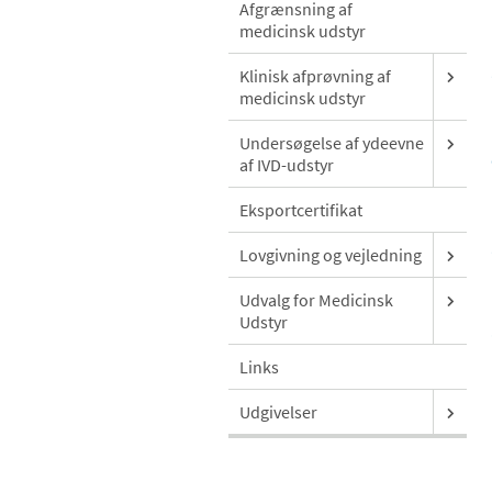
Afgrænsning af
medicinsk udstyr
Klinisk afprøvning af
medicinsk udstyr
Undersøgelse af ydeevne
af IVD-udstyr
Eksportcertifikat
Lovgivning og vejledning
Udvalg for Medicinsk
Udstyr
Links
Udgivelser