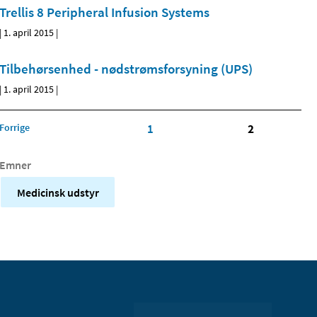
Trellis 8 Peripheral Infusion Systems
|
1. april 2015
|
Tilbehørsenhed - nødstrømsforsyning (UPS)
|
1. april 2015
|
Forrige
1
2
Emner
Medicinsk udstyr