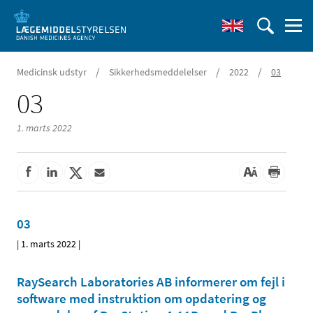
/
/
/
Medicinsk udstyr
Sikkerhedsmeddelelser
2022
03
03
1. marts 2022
03
|
1. marts 2022
|
RaySearch Laboratories AB informerer om fejl i
software med instruktion om opdatering og