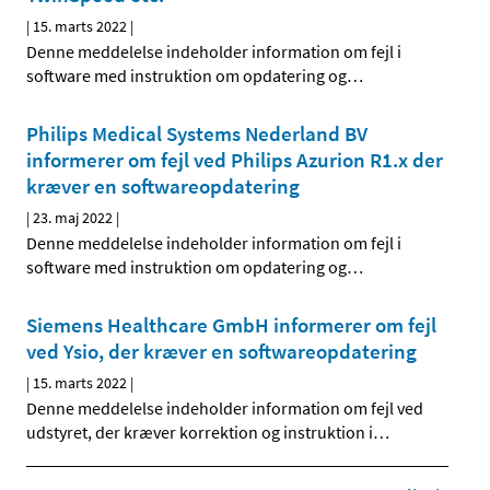
|
15. marts 2022
|
Denne meddelelse indeholder information om fejl i
software med instruktion om opdatering og
…
Philips Medical Systems Nederland BV
informerer om fejl ved Philips Azurion R1.x der
kræver en softwareopdatering
|
23. maj 2022
|
Denne meddelelse indeholder information om fejl i
software med instruktion om opdatering og
…
Siemens Healthcare GmbH informerer om fejl
ved Ysio, der kræver en softwareopdatering
|
15. marts 2022
|
Denne meddelelse indeholder information om fejl ved
udstyret, der kræver korrektion og instruktion i
…