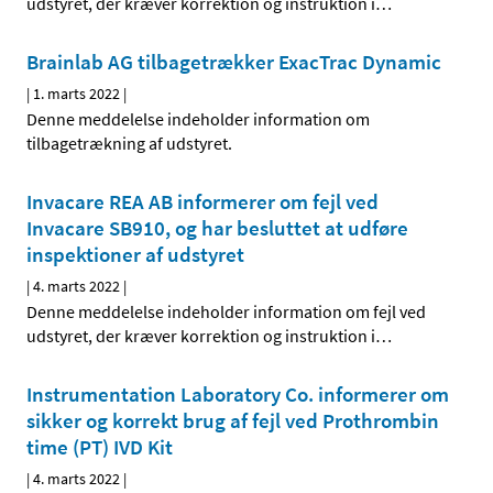
udstyret, der kræver korrektion og instruktion i
…
Brainlab AG tilbagetrækker ExacTrac Dynamic
|
1. marts 2022
|
Denne meddelelse indeholder information om
tilbagetrækning af udstyret.
Invacare REA AB informerer om fejl ved
Invacare SB910, og har besluttet at udføre
inspektioner af udstyret
|
4. marts 2022
|
Denne meddelelse indeholder information om fejl ved
udstyret, der kræver korrektion og instruktion i
…
Instrumentation Laboratory Co. informerer om
sikker og korrekt brug af fejl ved Prothrombin
time (PT) IVD Kit
|
4. marts 2022
|