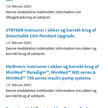
|
13. februar 2026
|
Denne meddelelse indeholder information om
tilbagetrækning af udstyret.
STRYKER instruerer i sikker og korrekt brug af
Detachable 10in Pendant Upgrade
|
17. februar 2026
|
Denne meddelelse indeholder information om sikker og
korrekt brug af udstyret.
Medtronic instruerer i sikker og korrekt brug af
MiniMed™ Paradigm™, MiniMed™ 600 series &
MiniMed™ 700 series insulin pump systems
|
17. februar 2026
|
Denne meddelelse indeholder information om sikker og
korrekt brug af udstyret.