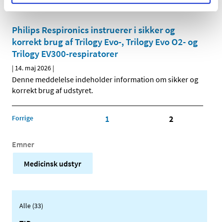
tilbagetrækning af udstyret.
Philips Respironics instruerer i sikker og
korrekt brug af Trilogy Evo-, Trilogy Evo O2- og
Trilogy EV300-respiratorer
|
14. maj 2026
|
Denne meddelelse indeholder information om sikker og
korrekt brug af udstyret.
Forrige
1
2
Emner
Medicinsk udstyr
Alle (33)