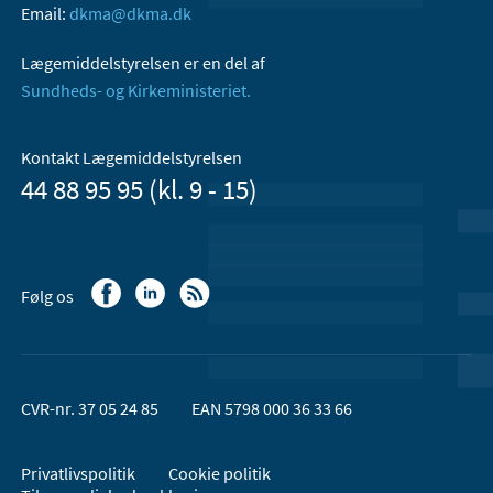
Email:
dkma@dkma.dk
Lægemiddelstyrelsen er en del af
Sundheds- og Kirkeministeriet.
Kontakt Lægemiddelstyrelsen
44 88 95 95 (kl. 9 - 15)
Følg os
CVR-nr. 37 05 24 85
EAN 5798 000 36 33 66
Privatlivspolitik
Cookie politik