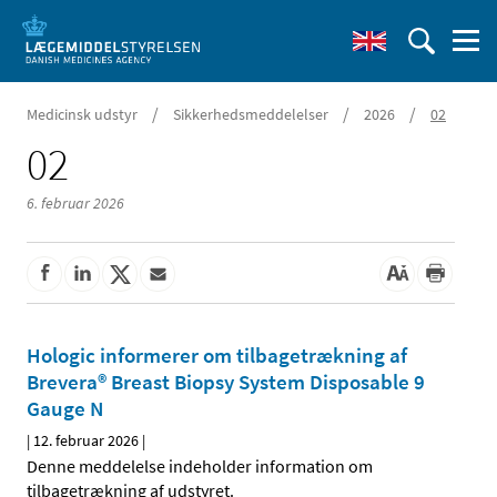
/
/
/
Medicinsk udstyr
Sikkerhedsmeddelelser
2026
02
02
6. februar 2026
Hologic informerer om tilbagetrækning af
Brevera® Breast Biopsy System Disposable 9
Gauge N
|
12. februar 2026
|
Denne meddelelse indeholder information om
tilbagetrækning af udstyret.