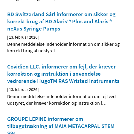
BD Switzerland Sárl informerer om sikker og
korrekt brug af BD Alaris™ Plus and Alaris™
neXus Syringe Pumps
|
13. februar 2026
|
Denne meddelelse indeholder information om sikker og
korrekt brug af udstyret.
Covidien LLC. informerer om fejl, der kræver
korrektion og instruktion i anvendelse
vedrørende HugoTM RAS Wristed Instruments
|
13. februar 2026
|
Denne meddelelse indeholder information om fejl ved
udstyret, der kræver korrektion og instruktion i
…
GROUPE LEPINE informerer om
tilbagetrækning af MAIA METACARPAL STEM
S8s