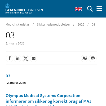
/
/
/
Medicinsk udstyr
Sikkerhedsmeddelelser
2026
03
03
2. marts 2026
03
|
2. marts 2026
|
Olympus Medical Systems Corporation
informerer om sikker og korrekt brug af MAJ