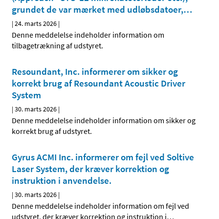
grundet de var mærket med udløbsdatoer,
…
|
24. marts 2026
|
Denne meddelelse indeholder information om
tilbagetrækning af udstyret.
Resoundant, Inc. informerer om sikker og
korrekt brug af Resoundant Acoustic Driver
System
|
30. marts 2026
|
Denne meddelelse indeholder information om sikker og
korrekt brug af udstyret.
Gyrus ACMI Inc. informerer om fejl ved Soltive
Laser System, der kræver korrektion og
instruktion i anvendelse.
|
30. marts 2026
|
Denne meddelelse indeholder information om fejl ved
udstyret, der kræver korrektion og instruktion i
…