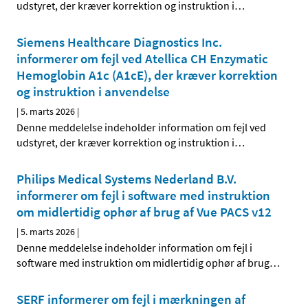
udstyret, der kræver korrektion og instruktion i
…
Siemens Healthcare Diagnostics Inc.
informerer om fejl ved Atellica CH Enzymatic
Hemoglobin A1c (A1c­E), der kræver korrektion
og instruktion i anvendelse
|
5. marts 2026
|
Denne meddelelse indeholder information om fejl ved
udstyret, der kræver korrektion og instruktion i
…
Philips Medical Systems Nederland B.V.
informerer om fejl i software med instruktion
om midlertidig ophør af brug af Vue PACS v12
|
5. marts 2026
|
Denne meddelelse indeholder information om fejl i
software med instruktion om midlertidig ophør af brug
…
SERF informerer om fejl i mærkningen af