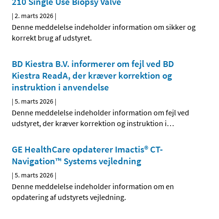
210 Single Use Biopsy Valve
|
2. marts 2026
|
Denne meddelelse indeholder information om sikker og
korrekt brug af udstyret.
BD Kiestra B.V. informerer om fejl ved BD
Kiestra ReadA, der kræver korrektion og
instruktion i anvendelse
|
5. marts 2026
|
Denne meddelelse indeholder information om fejl ved
udstyret, der kræver korrektion og instruktion i
…
GE HealthCare opdaterer Imactis® CT-
Navigation™ Systems vejledning
|
5. marts 2026
|
Denne meddelelse indeholder information om en
opdatering af udstyrets vejledning.