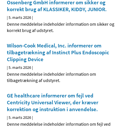
Ossenberg GmbH informerer om sikker og
korrekt brug af KLASSIKER, KIDDY, JUNIOR.
|
5. marts 2026
|
Denne meddelelse indeholder information om sikker og
korrekt brug af udstyret.
Wilson-Cook Medical, Inc. informerer om
tilbagetrækning af Instinct Plus Endoscopic
Clipping Device
|
5. marts 2026
|
Denne meddelelse indeholder information om
tilbagetrækning af udstyret.
GE healthcare informerer om fejl ved
Centricity Universal Viewer, der kræver
korrektion og instruktion i anvendelse.
|
5. marts 2026
|
Denne meddelelse indeholder information om fejl ved