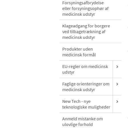
Forsyningsafbrydelse
eller forsyningsophør af
medicinsk udstyr
Klageadgang for borgere
ved tilbagetrækning af
medicinsk udstyr
Produkter uden
medicinsk formål
EU-regler om medicinsk
udstyr
Faglige orienteringer om
medicinsk udstyr
New Tech - nye
teknologiske muligheder
Anmeld mistanke om
ulovlige forhold