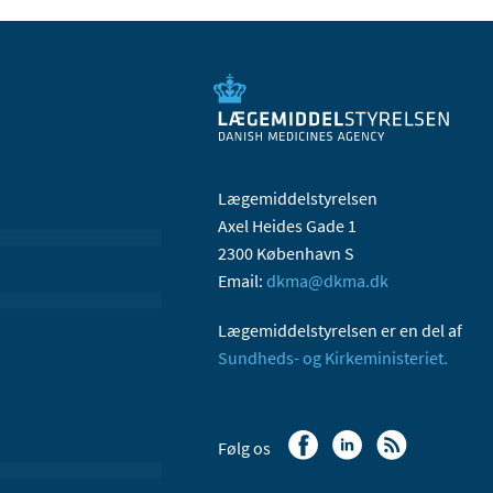
Lægemiddelstyrelsen
Axel Heides Gade 1
2300 København S
Email:
dkma@dkma.dk
Lægemiddelstyrelsen er en del af
Sundheds- og Kirkeministeriet.
Følg os