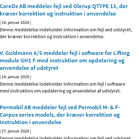
CareDx AB meddeler fejl ved Olerup QTYPE 11, der
kræver korrektion og instruktion i anvendelse
|
14. januar 2026
|
Denne meddelelse indeholder information om fejl ved udstyret,
der kræver korrektion og instruktion i anvendelse.
V. Guldmann A/S meddeler fejl i software for Lifting
module GH1 F med instruktion om opdatering og
anvendelse af udstyret
|
14. januar 2026
|
Denne meddelelse indeholder information om fejl i software
med instruktion om opdatering og anvendelse af udstyret.
Permobil AB meddeler fejl ved Permobil M- & F-
Corpus series models, der kræver korrektion og
instruktion i anvendelse
|
27. januar 2026
|
Denne meddelelse indeholder information om fejl ved udstyret,