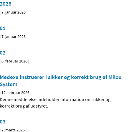
2026
|
7. januar 2026
|
01
|
7. januar 2026
|
02
|
6. februar 2026
|
Medexa instruerer i sikker og korrekt brug af Milou
System
|
12. februar 2026
|
Denne meddelelse indeholder information om sikker og
korrekt brug af udstyret.
03
|
2. marts 2026
|