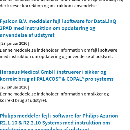
der kræver korrektion og instruktion i anvendelse.
Fysicon B.V. meddeler fejl i software for DataLinQ
2PAD med instruktion om opdatering og
anvendelse af udstyret
|
27. januar 2026
|
Denne meddelelse indeholder information om fejl i software
med instruktion om opdatering og anvendelse af udstyret.
Heraeus Medical GmbH instruerer i sikker og
korrekt brug af PALACOS® & COPAL® pro systems
|
28. januar 2026
|
Denne meddelelse indeholder information om sikker og
korrekt brug af udstyret.
Philips meddeler fejl i software for Philips Azurion
R2.1.10 & R2.2.10 Systems med instruktion om
opdatering og anvendelse af udstyret