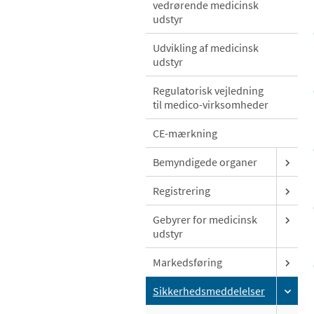
vedrørende medicinsk
udstyr
Udvikling af medicinsk
udstyr
Regulatorisk vejledning
til medico-virksomheder
CE-mærkning
Bemyndigede organer
Registrering
Gebyrer for medicinsk
udstyr
Markedsføring
Sikkerhedsmeddelelser