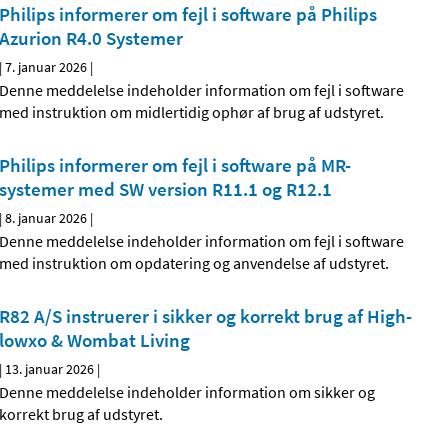
Philips informerer om fejl i software på Philips
Azurion R4.0 Systemer
|
7. januar 2026
|
Denne meddelelse indeholder information om fejl i software
med instruktion om midlertidig ophør af brug af udstyret.
Philips informerer om fejl i software på MR-
systemer med SW version R11.1 og R12.1
|
8. januar 2026
|
Denne meddelelse indeholder information om fejl i software
med instruktion om opdatering og anvendelse af udstyret.
R82 A/S instruerer i sikker og korrekt brug af High-
lowxo & Wombat Living
|
13. januar 2026
|
Denne meddelelse indeholder information om sikker og
korrekt brug af udstyret.