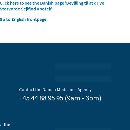
Click here to see the Danish page 'Bevilling til at drive
Storvorde Sejlflod Apotek'
Go to English frontpage
Contact the Danish Medicines Agency
+45 44 88 95 95 (9am - 3pm)
of the