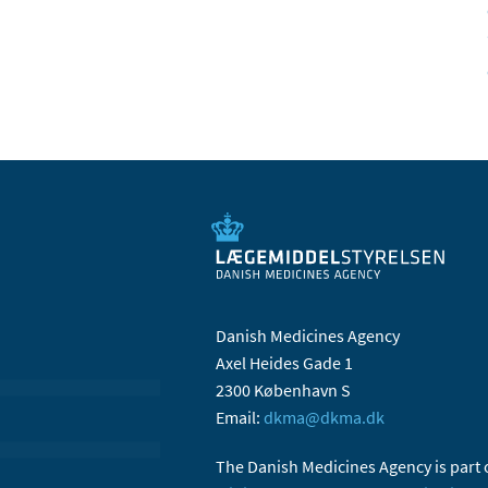
Danish Medicines Agency
Axel Heides Gade 1
2300 København S
Email:
dkma@dkma.dk
The Danish Medicines Agency is part 