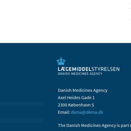
Danish Medicines Agency
Axel Heides Gade 1
2300 København S
Email:
dkma@dkma.dk
The Danish Medicines Agency is part 