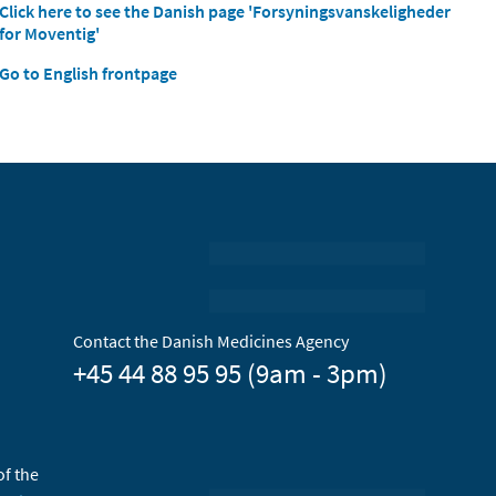
Click here to see the Danish page 'Forsyningsvanskeligheder
for Moventig'
Go to English frontpage
Contact the Danish Medicines Agency
+45 44 88 95 95 (9am - 3pm)
of the