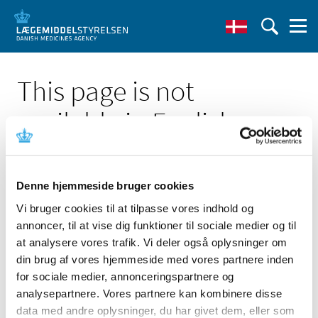
This page is not
available in English
Denne hjemmeside bruger cookies
Vi bruger cookies til at tilpasse vores indhold og
annoncer, til at vise dig funktioner til sociale medier og til
Click here to see the Danish page 'VIDAS FSH'
at analysere vores trafik. Vi deler også oplysninger om
Go to English frontpage
din brug af vores hjemmeside med vores partnere inden
for sociale medier, annonceringspartnere og
analysepartnere. Vores partnere kan kombinere disse
data med andre oplysninger, du har givet dem, eller som