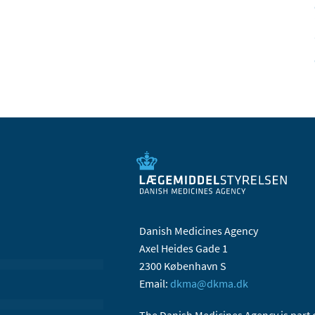
Danish Medicines Agency
Axel Heides Gade 1
2300 København S
Email:
dkma@dkma.dk