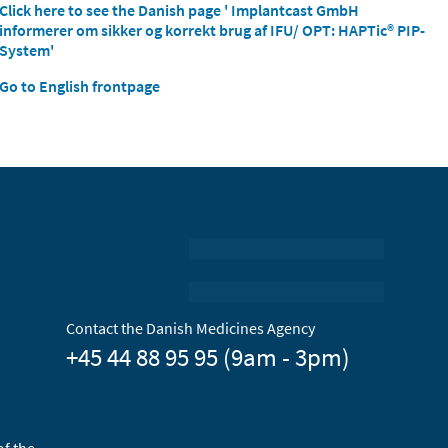
Click here to see the Danish page ' Implantcast GmbH
informerer om sikker og korrekt brug af IFU/ OPT: HAPTic® PIP-
System'
Go to English frontpage
Contact the Danish Medicines Agency
+45 44 88 95 95 (9am - 3pm)