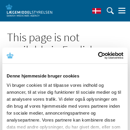
This page is not
available in English
Denne hjemmeside bruger cookies
Vi bruger cookies til at tilpasse vores indhold og
annoncer, til at vise dig funktioner til sociale medier og til
Click here to see the Danish page 'Fabian'
at analysere vores trafik. Vi deler også oplysninger om
Go to English frontpage
din brug af vores hjemmeside med vores partnere inden
for sociale medier, annonceringspartnere og
analysepartnere. Vores partnere kan kombinere disse
data med andre oplysninger, du har givet dem, eller som