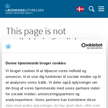
This page is not
available in English
Denne hjemmeside bruger cookies
Vi bruger cookies til at tilpasse vores indhold og
annoncer, til at vise dig funktioner til sociale medier og til
Click here to see the Danish page '3Shape X1'
at analysere vores trafik. Vi deler også oplysninger om
Go to English frontpage
din brug af vores hjemmeside med vores partnere inden
for sociale medier, annonceringspartnere og
analysepartnere. Vores partnere kan kombinere disse
data med andre oplysninger, du har givet dem, eller som