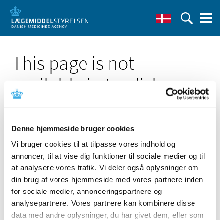
This page is not
available in English
Denne hjemmeside bruger cookies
Vi bruger cookies til at tilpasse vores indhold og
annoncer, til at vise dig funktioner til sociale medier og til
Click here to see the Danish page 'ABL800 analyzers'
at analysere vores trafik. Vi deler også oplysninger om
Go to English frontpage
din brug af vores hjemmeside med vores partnere inden
for sociale medier, annonceringspartnere og
analysepartnere. Vores partnere kan kombinere disse
data med andre oplysninger, du har givet dem, eller som