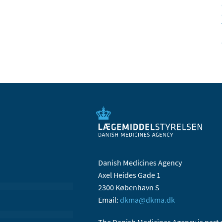
Danish Medicines Agency
Axel Heides Gade 1
2300 København S
Email:
dkma@dkma.dk