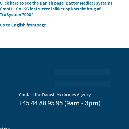
Click here to see the Danish page 'Baxter Medical Systems
GmbH + Co. KG instruerer i sikker og korrekt brug af
TruSystem 7000 '
Go to English frontpage
Contact the Danish Medicines Agency
+45 44 88 95 95 (9am - 3pm)