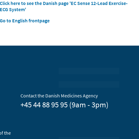
Click here to see the Danish page 'EC Sense 12-Lead Exercise-
ECG System'
Go to English frontpage
Contact the Danish Medicines Agency
+45 44 88 95 95 (9am - 3pm)
of the