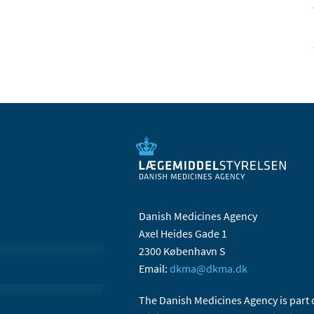
Danish Medicines Agency
Axel Heides Gade 1
2300 København S
Email:
dkma@dkma.dk
The Danish Medicines Agency is part 