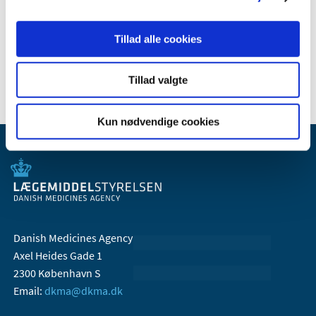
2009 (14)
2008 (7)
Tillad alle cookies
2007 (3)
2006 (10)
Tillad valgte
Kun nødvendige cookies
Danish Medicines Agency
Axel Heides Gade 1
2300 København S
Email:
dkma@dkma.dk