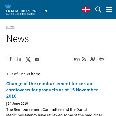
News
News
1 - 3 of 3 news items
Change of the reimbursement for certain
cardiovascular products as of 15 November
2010
|
14 June 2010
|
The Reimbursement Committee and the Danish
Medicines Agency have reviewed some of the medicinal
…