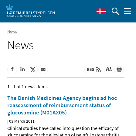
News
News
1 - 1 of 1 news items
The Danish Medicines Agency begins ad hoc
reassessment of reimbursement status of
glucosamine (M01AX05)
|
03 March 2011
|
Clinical studies have called into question the efficacy of
glucosamine for the alleviation of painful osteoarthritis
…