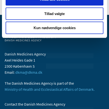
Tillad valgte
Kun nødvendige cookies
Danish Medicines Agency
Axel Heides Gade 1
2300 København S
Email:
dkma@dkma.dk
The Danish Medicines Agency is part of the
Ministry of Health and Ecclesiastical Affairs of Denmark.
Contact the Danish Medicines Agency