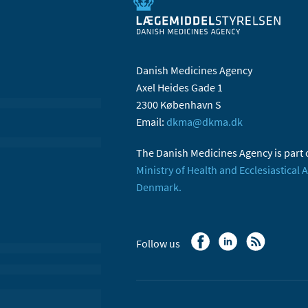
Danish Medicines Agency
Axel Heides Gade 1
2300 København S
Email:
dkma@dkma.dk
The Danish Medicines Agency is part 
Ministry of Health and Ecclesiastical A
Denmark.
Follow us