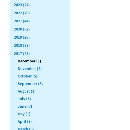
2023 (24)
2022 (20)
2021 (44)
2020 (62)
2019 (20)
2018 (37)
2017 (48)
December (1)
November (4)
October (5)
September (5)
August (3)
July (5)
June (7)
May (1)
April (3)
March (6)