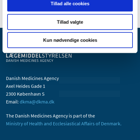
2006 (10)
Tillad alle cookies
Tillad valgte
Kun nødvendige cookies
Danish Medicines Agency
Axel Heides Gade 1
2300 København S
Email:
dkma@dkma.dk
The Danish Medicines Agency is part of the
Ministry of Health and Ecclesiastical Affairs of Denmark.