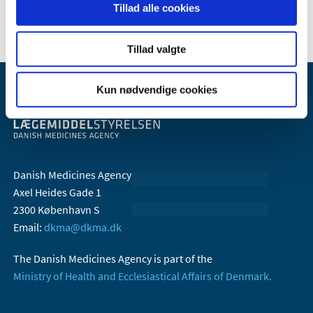
2006 (10)
Tillad alle cookies
Tillad valgte
Kun nødvendige cookies
Danish Medicines Agency
Axel Heides Gade 1
2300 København S
Email:
dkma@dkma.dk
The Danish Medicines Agency is part of the
Ministry of Health and Ecclesiastical Affairs of Denmark.