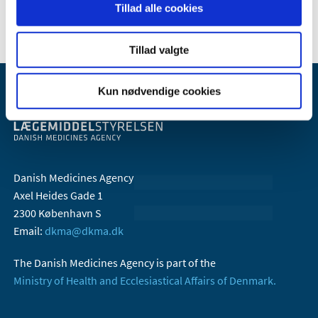
2006 (10)
Tillad alle cookies
Tillad valgte
Kun nødvendige cookies
Danish Medicines Agency
Axel Heides Gade 1
2300 København S
Email:
dkma@dkma.dk
The Danish Medicines Agency is part of the
Ministry of Health and Ecclesiastical Affairs of Denmark.