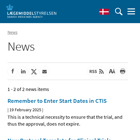
News
News
1 - 2 of 2 news items
Remember to Enter Start Dates in CTIS
|
19 February 2025
|
This is a technical necessity to ensure that the trial, and
thus the approval, does not expire.