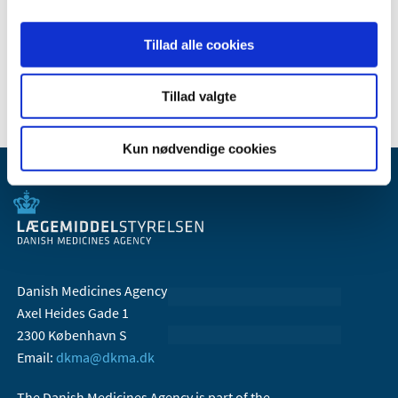
2008 (7)
2007 (3)
Tillad alle cookies
2006 (10)
Tillad valgte
Kun nødvendige cookies
Danish Medicines Agency
Axel Heides Gade 1
2300 København S
Email:
dkma@dkma.dk
The Danish Medicines Agency is part of the