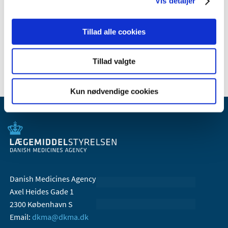
Vis detaljer
2009 (14)
2008 (7)
Tillad alle cookies
2007 (3)
2006 (10)
Tillad valgte
Kun nødvendige cookies
Danish Medicines Agency
Axel Heides Gade 1
2300 København S
Email:
dkma@dkma.dk