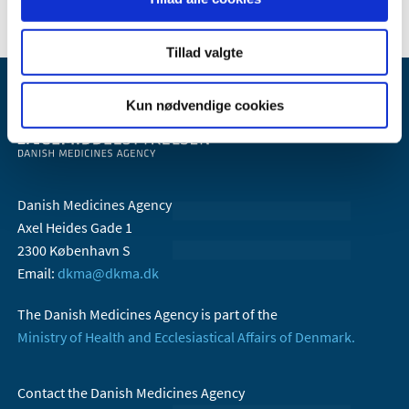
Tillad valgte
Kun nødvendige cookies
Danish Medicines Agency
Axel Heides Gade 1
2300 København S
Email:
dkma@dkma.dk
The Danish Medicines Agency is part of the
Ministry of Health and Ecclesiastical Affairs of Denmark.
Contact the Danish Medicines Agency