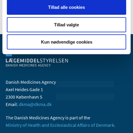
Tillad alle cookies
2006 (10)
Tillad valgte
Kun nødvendige cookies
Danish Medicines Agency
Axel Heides Gade 1
2300 København S
Email:
dkma@dkma.dk
The Danish Medicines Agency is part of the
Ministry of Health and Ecclesiastical Affairs of Denmark.