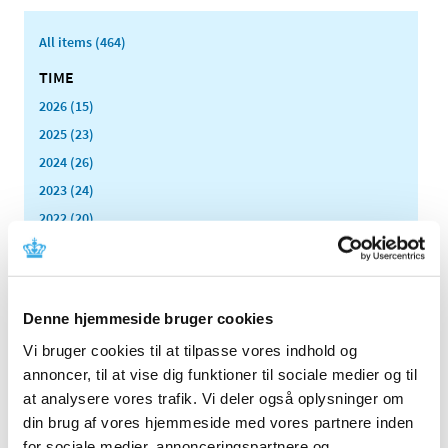
All items (464)
TIME
2026 (15)
2025 (23)
2024 (26)
2023 (24)
2022 (20)
2021 (44)
2020 (62)
2019 (20)
Denne hjemmeside bruger cookies
2018 (37)
Vi bruger cookies til at tilpasse vores indhold og
2017 (48)
annoncer, til at vise dig funktioner til sociale medier og til
December (1)
at analysere vores trafik. Vi deler også oplysninger om
November (4)
din brug af vores hjemmeside med vores partnere inden
October (5)
for sociale medier, annonceringspartnere og