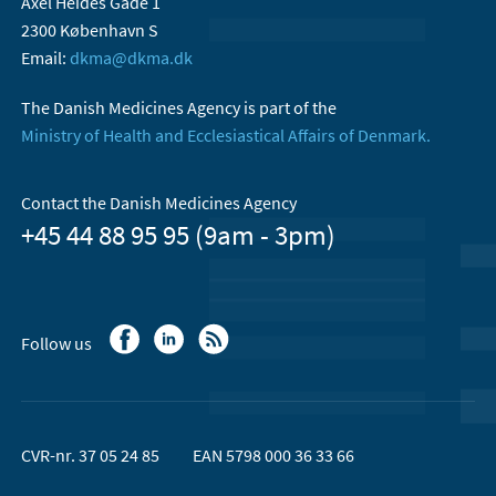
Axel Heides Gade 1
2300 København S
Email:
dkma@dkma.dk
The Danish Medicines Agency is part of the
Ministry of Health and Ecclesiastical Affairs of Denmark.
Contact the Danish Medicines Agency
+45 44 88 95 95 (9am - 3pm)
Follow us
CVR-nr. 37 05 24 85
EAN 5798 000 36 33 66