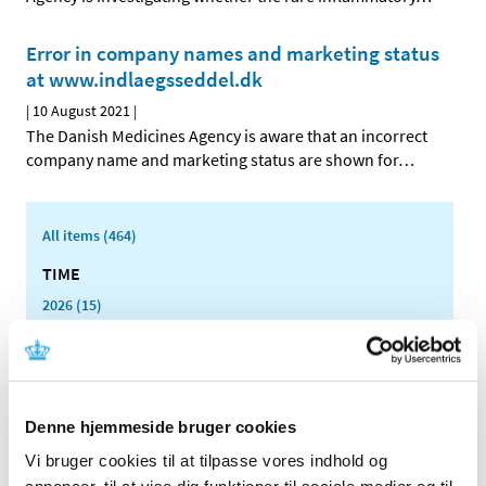
Error in company names and marketing status
at www.indlaegsseddel.dk
|
10 August 2021
|
The Danish Medicines Agency is aware that an incorrect
company name and marketing status are shown for
…
All items (464)
TIME
2026 (15)
2025 (23)
2024 (26)
2023 (24)
2022 (20)
Denne hjemmeside bruger cookies
2021 (44)
Vi bruger cookies til at tilpasse vores indhold og
December (6)