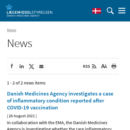
News
News
1 - 2 of 2 news items
Danish Medicines Agency investigates a case
of inflammatory condition reported after
COVID-19 vaccination
|
26 August 2021
|
In collaboration with the EMA, the Danish Medicines
Agency is investigating whether the rare inflammatory
…