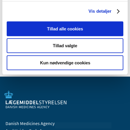
2012 (11)
2011 (13)
Vis detaljer
2010 (9)
2009 (14)
Tillad alle cookies
2008 (7)
2007 (3)
Tillad valgte
2006 (10)
Kun nødvendige cookies
Danish Medicines Agency