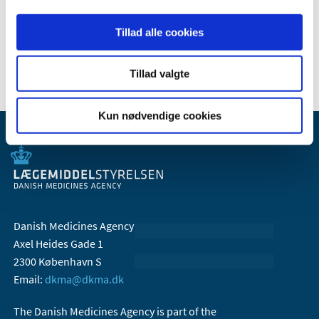
2008 (7)
2007 (3)
Tillad alle cookies
2006 (10)
Tillad valgte
Kun nødvendige cookies
Danish Medicines Agency
Axel Heides Gade 1
2300 København S
Email:
dkma@dkma.dk
The Danish Medicines Agency is part of the