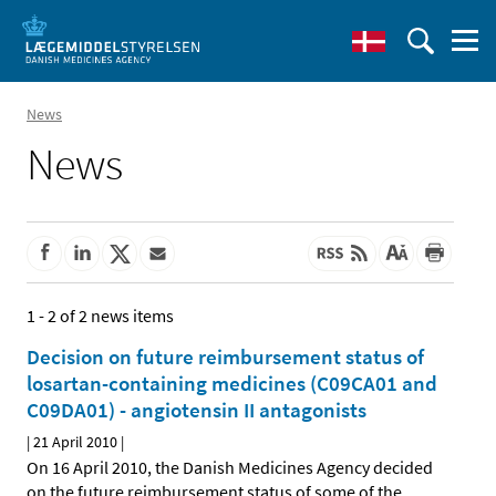
News
News
1 - 2 of 2 news items
Decision on future reimbursement status of
losartan-containing medicines (C09CA01 and
C09DA01) - angiotensin II antagonists
|
21 April 2010
|
On 16 April 2010, the Danish Medicines Agency decided
on the future reimbursement status of some of the
…