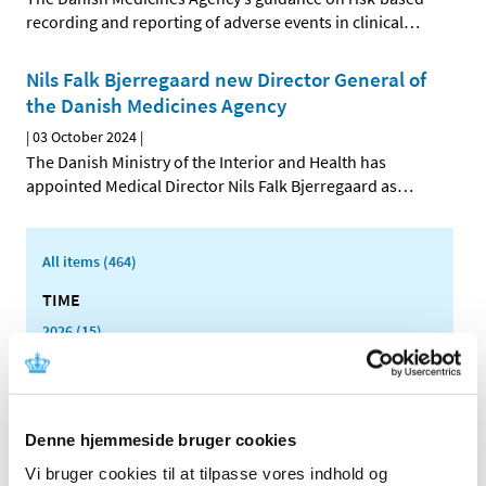
recording and reporting of adverse events in clinical
…
Nils Falk Bjerregaard new Director General of
the Danish Medicines Agency
|
03 October 2024
|
The Danish Ministry of the Interior and Health has
appointed Medical Director Nils Falk Bjerregaard as
…
All items (464)
TIME
2026 (15)
2025 (23)
2024 (26)
December (9)
Denne hjemmeside bruger cookies
November (1)
Vi bruger cookies til at tilpasse vores indhold og
October (2)