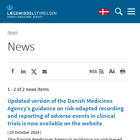
News
News
1 - 2 of 2 news items
Updated version of the Danish Medicines
Agency's guidance on risk-adapted recording
and reporting of adverse events in clinical
trials is now available on the website
|
23 October 2024
|
The Danish Medicines Agency’s guidance on risk-based