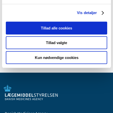
2013 (3)
2012 (11)
Vis detaljer
2011 (13)
2010 (9)
Tillad alle cookies
2009 (14)
2008 (7)
Tillad valgte
2007 (3)
2006 (10)
Kun nødvendige cookies