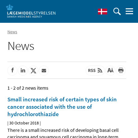
News
News
1 - 2 of 2 news items
Small increased risk of certain types of skin
cancer associated with the use of
hydrochlorothiazide
|
30 October 2018
|
There is a small increased risk of developing basal cell
carcinoma and squamous cell carcinoma in long-term
…