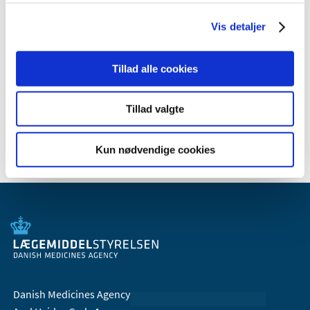
2012 (11)
2011 (13)
Vis detaljer
2010 (9)
2009 (14)
Tillad alle cookies
2008 (7)
2007 (3)
Tillad valgte
2006 (10)
Kun nødvendige cookies
Danish Medicines Agency