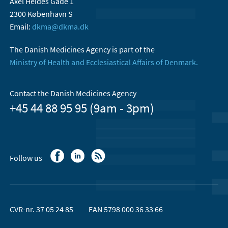
Axel Heides Gade 1
2300 København S
Email:
dkma@dkma.dk
The Danish Medicines Agency is part of the
Ministry of Health and Ecclesiastical Affairs of Denmark.
Contact the Danish Medicines Agency
+45 44 88 95 95 (9am - 3pm)
Follow us
CVR-nr. 37 05 24 85
EAN 5798 000 36 33 66