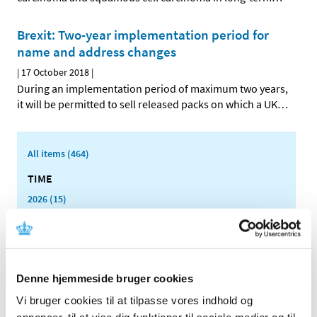
Brexit: Two-year implementation period for
name and address changes
|
17 October 2018
|
During an implementation period of maximum two years,
it will be permitted to sell released packs on which a UK
…
All items (464)
TIME
2026 (15)
2025 (23)
2024 (26)
2023 (24)
2022 (20)
Denne hjemmeside bruger cookies
2021 (44)
Vi bruger cookies til at tilpasse vores indhold og