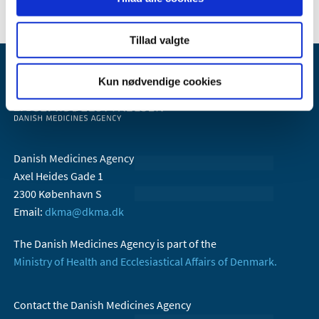
Tillad valgte
Kun nødvendige cookies
Danish Medicines Agency
Axel Heides Gade 1
2300 København S
Email:
dkma@dkma.dk
The Danish Medicines Agency is part of the
Ministry of Health and Ecclesiastical Affairs of Denmark.
Contact the Danish Medicines Agency