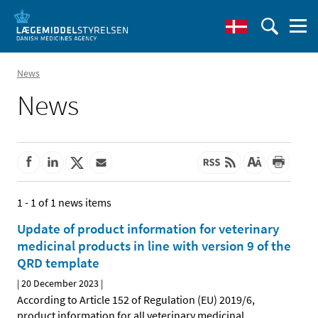
News
News
1 - 1 of 1 news items
Update of product information for veterinary
medicinal products in line with version 9 of the
QRD template
|
20 December 2023
|
According to Article 152 of Regulation (EU) 2019/6,
product information for all veterinary medicinal
…