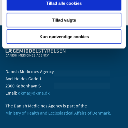
2006 (10)
Tillad alle cookies
Tillad valgte
Kun nødvendige cookies
Danish Medicines Agency
Axel Heides Gade 1
2300 København S
Email:
dkma@dkma.dk
The Danish Medicines Agency is part of the
Ministry of Health and Ecclesiastical Affairs of Denmark.