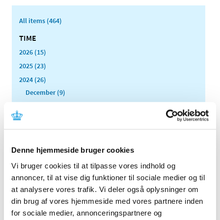
All items (464)
TIME
2026 (15)
2025 (23)
2024 (26)
December (9)
November (1)
October (2)
September (1)
August (3)
Denne hjemmeside bruger cookies
July (1)
Vi bruger cookies til at tilpasse vores indhold og
June (2)
annoncer, til at vise dig funktioner til sociale medier og til
April (2)
at analysere vores trafik. Vi deler også oplysninger om
March (1)
din brug af vores hjemmeside med vores partnere inden
February (3)
for sociale medier, annonceringspartnere og