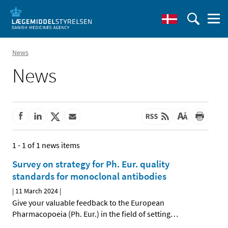
News
News
1 - 1 of 1 news items
Survey on strategy for Ph. Eur. quality
standards for monoclonal antibodies
|
11 March 2024
|
Give your valuable feedback to the European
Pharmacopoeia (Ph. Eur.) in the field of setting
…