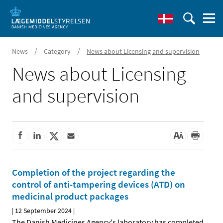
/
/
News
Category
News about Licensing and supervision
News about Licensing
and supervision
Completion of the project regarding the
control of anti-tampering devices (ATD) on
medicinal product packages
|
12 September 2024
|
The Danish Medicines Agency's laboratory has completed