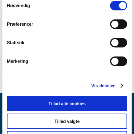
Nødvendig
2022 (13)
2021 (12)
Præferencer
2020 (13)
2019 (7)
2018 (17)
Statistik
2017 (24)
2016 (25)
Marketing
2013 (3)
Vis detaljer
Tillad alle cookies
Tillad valgte