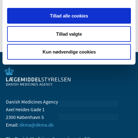
January (2)
Tillad alle cookies
2016 (25)
2013 (3)
Tillad valgte
Kun nødvendige cookies
Danish Medicines Agency
Axel Heides Gade 1
2300 København S
Email:
dkma@dkma.dk