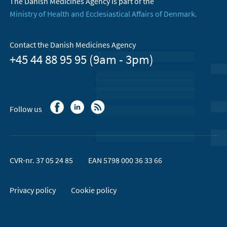
The Danish Medicines Agency is part of the
Ministry of Health and Ecclesiastical Affairs of Denmark.
Contact the Danish Medicines Agency
+45 44 88 95 95 (9am - 3pm)
Follow us
CVR-nr. 37 05 24 85
EAN 5798 000 36 33 66
Privacy policy
Cookie policy