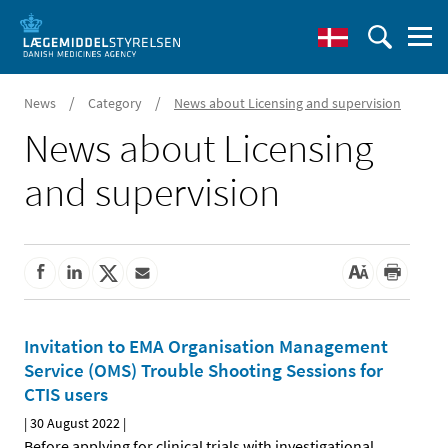
/
/
News
Category
News about Licensing and supervision
News about Licensing
and supervision
Invitation to EMA Organisation Management
Service (OMS) Trouble Shooting Sessions for
CTIS users
|
30 August 2022
|
Before applying for clinical trials with investigational