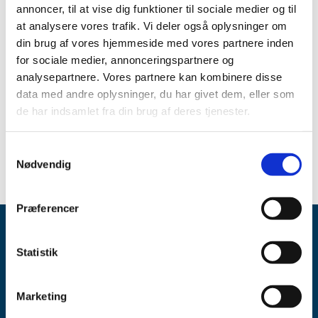
annoncer, til at vise dig funktioner til sociale medier og til
All items (5)
at analysere vores trafik. Vi deler også oplysninger om
din brug af vores hjemmeside med vores partnere inden
TIME
for sociale medier, annonceringspartnere og
2015 (4)
analysepartnere. Vores partnere kan kombinere disse
July (2)
data med andre oplysninger, du har givet dem, eller som
June (1)
de har indsamlet fra din brug af deres tjenester.
May (1)
2013 (1)
Samtykkevalg
Nødvendig
Præferencer
Statistik
Marketing