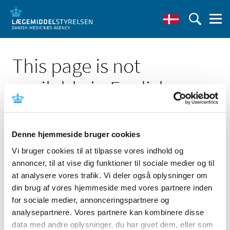
This page is not
available in English
Denne hjemmeside bruger cookies
Vi bruger cookies til at tilpasse vores indhold og
annoncer, til at vise dig funktioner til sociale medier og til
Click here to see the Danish page 'Udgivelser 2005'
at analysere vores trafik. Vi deler også oplysninger om
Go to English frontpage
din brug af vores hjemmeside med vores partnere inden
for sociale medier, annonceringspartnere og
analysepartnere. Vores partnere kan kombinere disse
data med andre oplysninger, du har givet dem, eller som