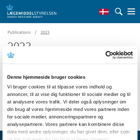
/
Publications
2023
2023
01 January 2023
Denne hjemmeside bruger cookies
Vi bruger cookies til at tilpasse vores indhold og
annoncer, til at vise dig funktioner til sociale medier og til
at analysere vores trafik. Vi deler også oplysninger om
All items (0)
din brug af vores hjemmeside med vores partnere inden
for sociale medier, annonceringspartnere og
analysepartnere. Vores partnere kan kombinere disse
data med andre oplysninger, du har givet dem, eller som
de har indsamlet fra din brug af deres tjenester.