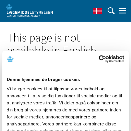
This page is not
available in English
Denne hjemmeside bruger cookies
Vi bruger cookies til at tilpasse vores indhold og
Click here to see the Danish page 'Bevilling til at drive
annoncer, til at vise dig funktioner til sociale medier og til
Thisted Svane Apotek'
at analysere vores trafik. Vi deler også oplysninger om
Go to English frontpage
din brug af vores hjemmeside med vores partnere inden
for sociale medier, annonceringspartnere og
analysepartnere. Vores partnere kan kombinere disse
data med andre oplysninger, du har givet dem, eller som