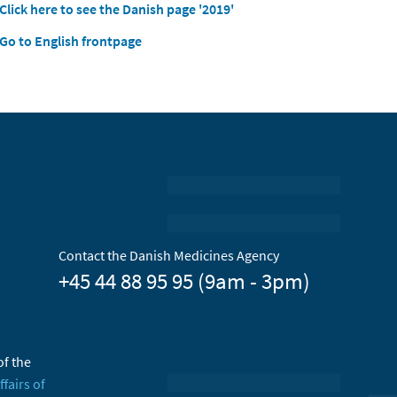
Click here to see the Danish page '2019'
Go to English frontpage
Contact the Danish Medicines Agency
+45 44 88 95 95 (9am - 3pm)
of the
ffairs of