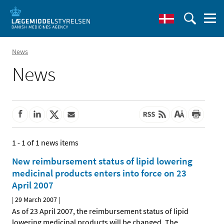
News
News
1 - 1 of 1 news items
New reimbursement status of lipid lowering
medicinal products enters into force on 23
April 2007
|
29 March 2007
|
As of 23 April 2007, the reimbursement status of lipid
lowering medicinal products will be changed. The
…