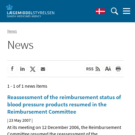
News
News
1 - 1 of 1 news items
Reassessment of the reimbursement status of
blood pressure products resumed in the
Reimbursement Committee
|
23 May 2007
|
At its meeting on 12 December 2006, the Reimbursement
Committee resumed the reassessment of the
…