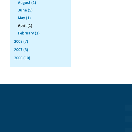
August (1)
June (5)
May (1)
April (1)
February (1)
2008 (7)
2007 (3)
2006 (10)