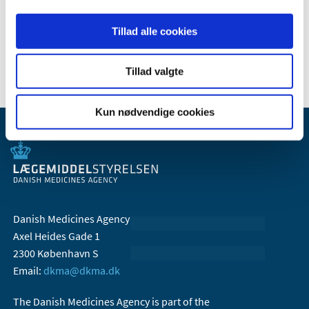
2008 (7)
2007 (3)
Tillad alle cookies
2006 (10)
Tillad valgte
Kun nødvendige cookies
Danish Medicines Agency
Axel Heides Gade 1
2300 København S
Email:
dkma@dkma.dk
The Danish Medicines Agency is part of the