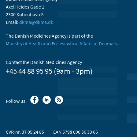
Axel Heides Gade 1
2300 København S
Email:
dkma@dkma.dk
The Danish Medicines Agency is part of the
Ministry of Health and Ecclesiastical Affairs of Denmark.
Contact the Danish Medicines Agency
+45 44 88 95 95 (9am - 3pm)
Follow us
CVR-nr. 37 05 24 85
EAN 5798 000 36 33 66