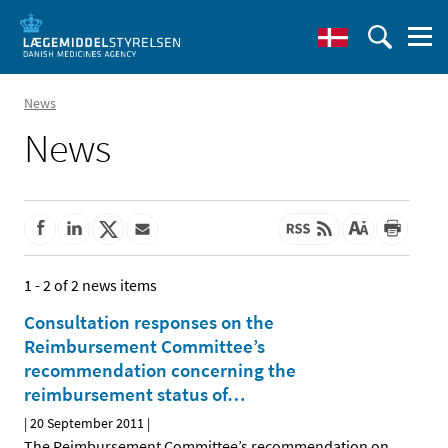
News
News
1 - 2 of 2 news items
Consultation responses on the
Reimbursement Committee’s
recommendation concerning the
reimbursement status of
…
|
20 September 2011
|
The Reimbursement Committee’s recommendation on